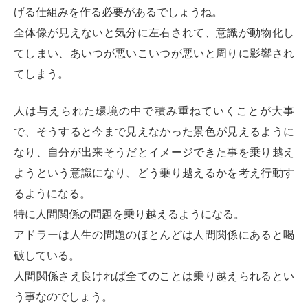
ビ
げる仕組みを作る必要があるでしょうね。
ス
全体像が見えないと気分に左右されて、意識が動物化し
てしまい、あいつが悪いこいつが悪いと周りに影響され
てしまう。
人は与えられた環境の中で積み重ねていくことが大事
で、そうすると今まで見えなかった景色が見えるように
なり、自分が出来そうだとイメージできた事を乗り越え
ようという意識になり、どう乗り越えるかを考え行動す
るようになる。
特に人間関係の問題を乗り越えるようになる。
アドラーは人生の問題のほとんどは人間関係にあると喝
破している。
人間関係さえ良ければ全てのことは乗り越えられるとい
う事なのでしょう。