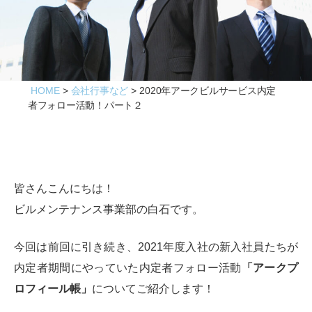
ビ
ス
HOME
会社行事など
2020年アークビルサービス内定
者フォロー活動！パート２
皆さんこんにちは！
ビルメンテナンス事業部の白石です。
今回は前回に引き続き、2021年度入社の新入社員たちが
内定者期間にやっていた内定者フォロー活動
「アークプ
ロフィール帳」
についてご紹介します！