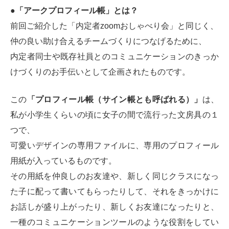
●「アークプロフィール帳」とは？
前回ご紹介した「内定者zoomおしゃべり会」と同じく、
仲の良い助け合えるチームづくりにつなげるために、
内定者同士や既存社員とのコミュニケーションのきっか
けづくりのお手伝いとして企画されたものです。
この
「プロフィール帳（サイン帳とも呼ばれる）」
は、
私が小学生くらいの頃に女子の間で流行った文房具の１
つで、
可愛いデザインの専用ファイルに、専用のプロフィール
用紙が入っているものです。
その用紙を仲良しのお友達や、新しく同じクラスになっ
た子に配って書いてもらったりして、それをきっかけに
お話しが盛り上がったり、新しくお友達になったりと、
一種のコミュニケーションツールのような役割をしてい