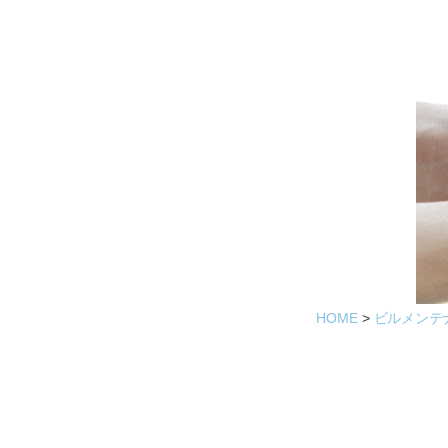
ビ
ス
HOME
ビルメンテ