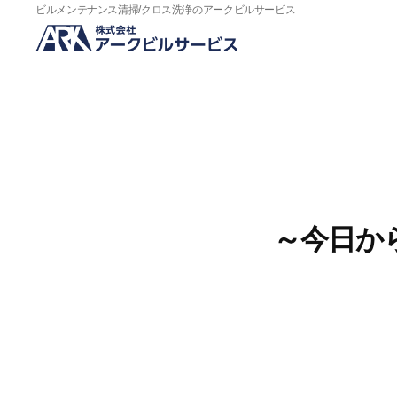
ビルメンテナンス清掃/クロス洗浄のアークビルサービス
ビ
ル
メ
ン
テ
ナ
ン
ス
清
～今日か
掃
の
ア
ー
ク
ビ
ル
サ
ー