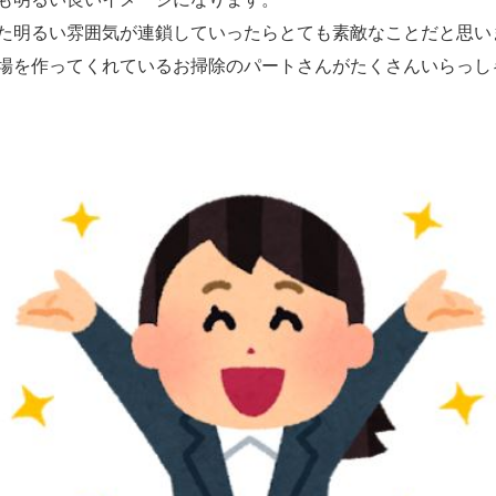
た明るい雰囲気が連鎖していったらとても素敵なことだと思い
場を作ってくれているお掃除のパートさんがたくさんいらっし