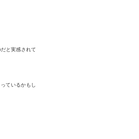
のだと実感されて
なっているかもし