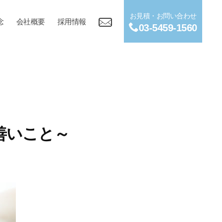
お見積・お問い合わせ
念
会社概要
採用情報
03-5459-1560
善いこと～