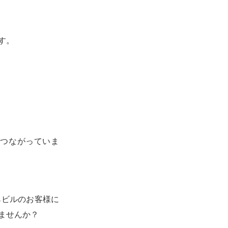
す。
つながっていま
らビルのお客様に
ませんか？