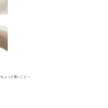
のちょっと善いこと～