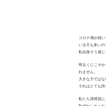
コロナ禍が続い
いる方も多いの
私自身そう感じ
明るくにこやか
れません。
大きな力ではな
それはとても誇
私たち清掃員に
恥ずかしかった