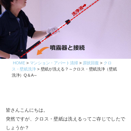
ビ
ス
HOME
マンション・アパート清掃
原状回復
クロ
ス・壁紙洗浄
壁紙が洗える？～クロス・壁紙洗浄（壁紙
洗浄）Q＆A～
皆さんこんにちは。
突然ですが、クロス・壁紙は洗えるってご存じでしたで
しょうか？