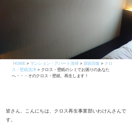
ビ
ス
HOME
マンション・アパート清掃
原状回復
クロ
ス・壁紙洗浄
クロス・壁紙のシミでお困りのあなた
へ・・・そのクロス・壁紙、再生します！
皆さん、こんにちは、クロス再生事業部いわけんさんで
す。